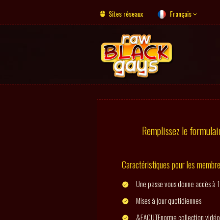
Sites réseaux
Français
Remplissez le formulair
Caractéristiques pour les membr
Une passe vous donne accès à 1
Mises à jour quotidiennes
&EACUTEnorme collection vidéo