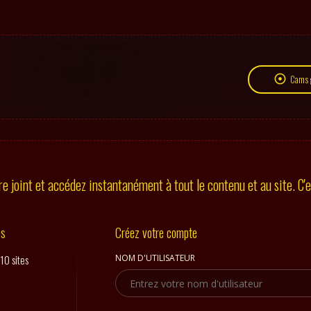
Cams g
e joint et accédez instantanément à tout le contenu et au site. C'es
es
Créez votre compte
10 sites
NOM D'UTILISATEUR