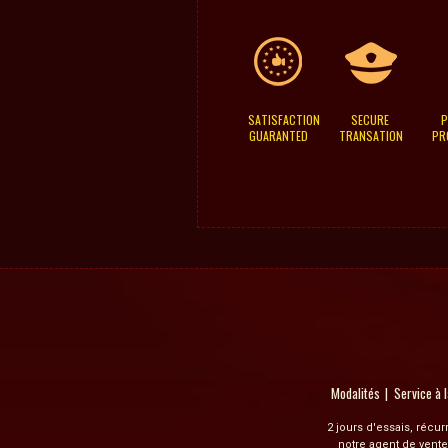
SATISFACTION
SECURE
P
GUARANTED
TRANSATION
PR
Modalités
Service à l
2 jours d'essais, récu
notre agent de vente